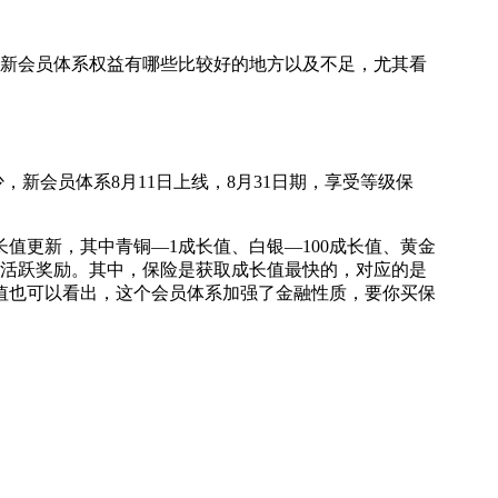
融全新会员体系权益有哪些比较好的地方以及不足，尤其看
新会员体系8月11日上线，8月31日期，享受等级保
长值更新，其中青铜—1成长值、白银—100成长值、黄金
物、活跃奖励。其中，保险是获取成长值最快的，对应的是
长值也可以看出，这个会员体系加强了金融性质，要你买保