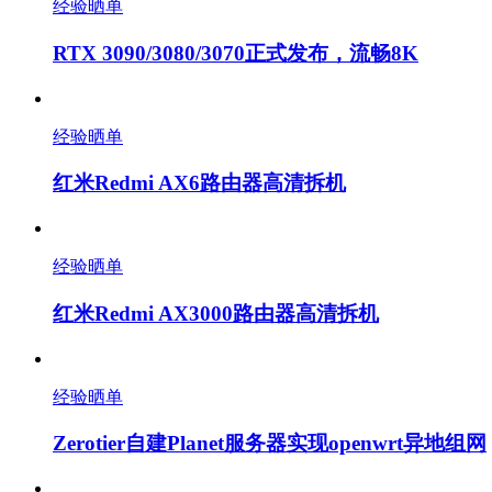
经验晒单
RTX 3090/3080/3070正式发布，流畅8K
经验晒单
红米Redmi AX6路由器高清拆机
经验晒单
红米Redmi AX3000路由器高清拆机
经验晒单
Zerotier自建Planet服务器实现openwrt异地组网