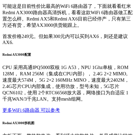
可能这是目前性价比最高的WiFi 6路由器了，下面就看看红米
Redmi AX3000路由器高清拆机，看看这款WiFi 6路由器做工配
置怎么样。Redmi AX5和Redmi AX6目前已经停产，只有第三
方还有货，希望AX3000供货能跟上。
首发价格249元。但如果300元内可以买到AX6，则还是建议
AX6.
Redmi AX3000配置
CPU 采用高通IPQ5000双核 1G A53，NPU 1Ghz单核，ROM
128M， RAM 256M（集成在CPU内部）， 2.4G 2×2 MIMO,
速度最大574M， 5G 2×2 160MHz MINO，速度最大2402M，
2.4G芯片CPU内部集成，使用功放，型号未知，5G芯片
QCN6102，使用 2个RTC66568放大器，网络接口为自适应 1
千兆WAN/3千兆LAN。支持mesh组网。
更多WiFi 6路由器 可以参考
Redmi AX3000拆机图