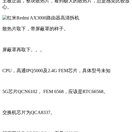
主板正面，整块散热片，看到硕大的散热片，总是感觉比较放
心。
散热片取下，带屏蔽罩的样子。
屏蔽罩再取下。。。
CPU，高通IPQ5000及2.4G FEM芯片，具体型号未知
5G芯片QCN6102， FEM 6568，应该是RTC66568。
交换机芯片为QCA8337。