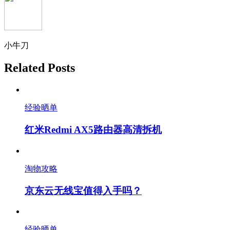
小牛刀
Related Posts
经验晒单
红米Redmi AX5路由器高清拆机
淘物攻略
京东云无线宝值得入手吗？
经验晒单