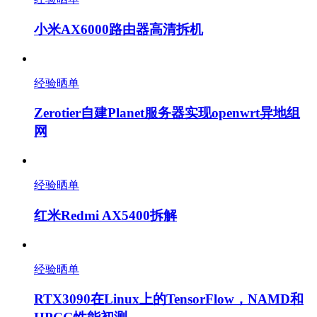
小米AX6000路由器高清拆机
经验晒单
Zerotier自建Planet服务器实现openwrt异地组
网
经验晒单
红米Redmi AX5400拆解
经验晒单
RTX3090在Linux上的TensorFlow，NAMD和