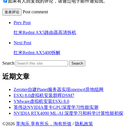
如果有人回复我的评论，请通过电子邮件通知我。
Post comment
Prev Post
红米Redmi AX5路由器高清拆机
Next Post
红米Redmi AX5400拆解
Search
Search
近期文章
Zerotier自建Planet服务器实现openwrt异地组网
ESXi 8.0虚拟机安装群晖DSM7
VMware虚拟机安装ESXi 8.0
英伟达NVIDIA显卡GPU深度学习性能实测
NVIDIA RTX4090 ML-AI 深度学习和科学计算性能初探
©2026
享淘乐 享有所乐，淘有所值
/
隐私政策